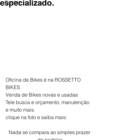
especializado.
Eventos
Oficina de Bikes é na ROSSETTO 
BIKES
Venda de Bikes novas e usadas
Tele busca e orçamento, manutenção 
e muito mais.
clique na foto e saiba mais:
Nada se compara ao simples prazer 
de pedalar,