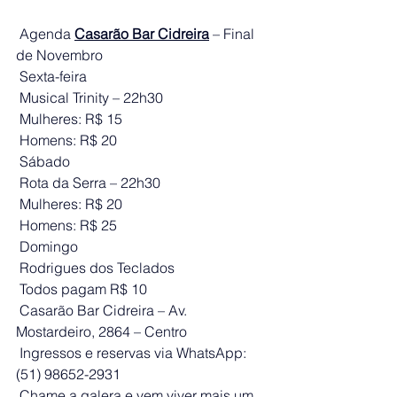
 Agenda 
Casarão Bar Cidreira
 – Final 
de Novembro
 Sexta-feira
 Musical Trinity – 22h30
 Mulheres: R$ 15
 Homens: R$ 20
 Sábado
 Rota da Serra – 22h30
 Mulheres: R$ 20
 Homens: R$ 25
 Domingo
 Rodrigues dos Teclados
 Todos pagam R$ 10
 Casarão Bar Cidreira – Av. 
Mostardeiro, 2864 – Centro
 Ingressos e reservas via WhatsApp: 
(51) 98652-2931
 Chame a galera e vem viver mais um 