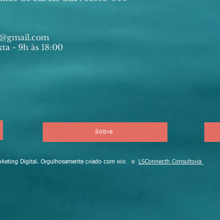
ia@gmail.com
ta - 9h às 18:00
Sobre
eting Digital. Orgulhosamente criado com
wix e
LSConnecth Consultoria