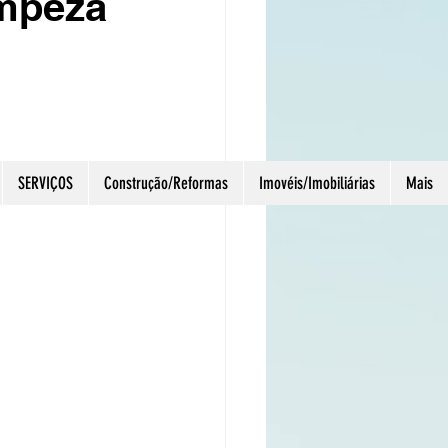
impeza
úcho
SERVIÇOS
Construção/Reformas
Imovéis/Imobiliárias
Mais