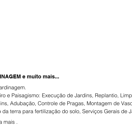
NAGEM e muito mais...
ardinagem.
ins, Adubação, Controle de Pragas, Montagem de Vaso
o da terra para fertilização do solo, Serviços Gerais de
a mais .