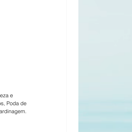
s, Poda de 
 Jardinagem.