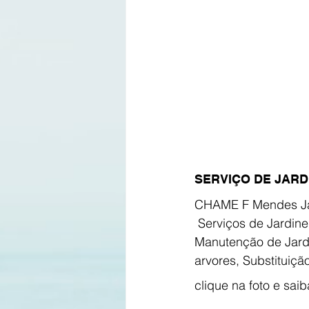
SERVIÇO DE JARDI
CHAME F Mendes J
 Serviços de Jardineiro e Paisagismo: Execução de Jardins, Replantio, Limpeza e 
Manutenção de Jard
arvores, Substituiçã
clique na foto e saib