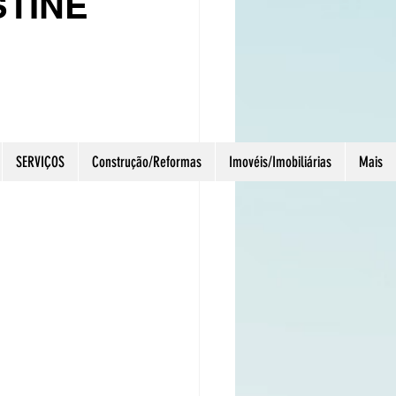
STINE
úcho
SERVIÇOS
Construção/Reformas
Imovéis/Imobiliárias
Mais