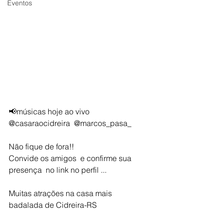
Eventos
📢músicas hoje ao vivo 
@casaraocidreira  @marcos_pasa_
Não fique de fora!!
Convide os amigos  e confirme sua 
presença  no link no perfil ...
Muitas atrações na casa mais  
badalada de Cidreira-RS