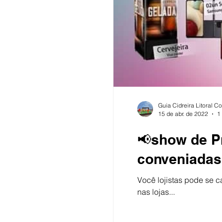
Guia Cidreira Litoral C
15 de abr. de 2022
1
📢show de P
conveniadas
Você lojistas pode se cadastr
nas lojas...