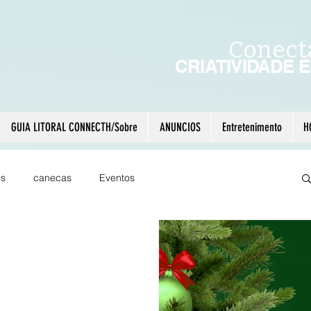
Conect
CRIATIVIDADE 
GUIA LITORAL CONNECTH/Sobre
ANUNCIOS
Entretenimento
H
os
canecas
Eventos