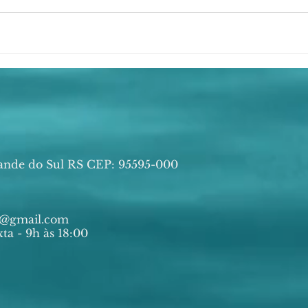
ande do Sul RS CEP: 95595-000
ia@gmail.com
ta - 9h às 18:00