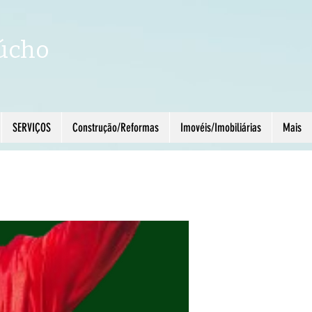
úcho
SERVIÇOS
Construção/Reformas
Imovéis/Imobiliárias
Mais