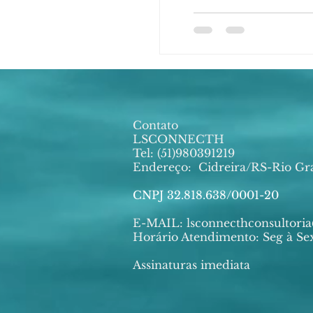
Contato
LSCONNECTH
Tel: (51)980391219
Endereço:
Cidreira/RS-Rio Gr
CNPJ 32.818.638/0001-20
E-MAIL:
lsconnecthconsultor
Horário Atendimento: Seg à Sex
Assinaturas imediata