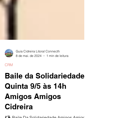
Guia Cidreira Litoral Connecth
8 de mai. de 2024
1 min de leitura
CRM
Baile da Solidariedade
Quinta 9/5 às 14h
Amigos Amigos
Cidreira