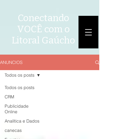
Conectando
VOCÊ com o
Litoral Gaúcho
ANUNCIOS
ANÚNCIOS
Todos os posts
Todos os posts
CRM
Publicidade
Online
Analítica e Dados
canecas