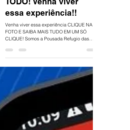
Pinhal no RS. ANO
TODO! Venha viver
essa experiência!!
Venha viver essa experiência CLIQUE NA
FOTO E SAIBA MAIS TUDO EM UM SÓ
CLIQUE! Somos a Pousada Refugio das
Ondas em Balneário Pinhal no...