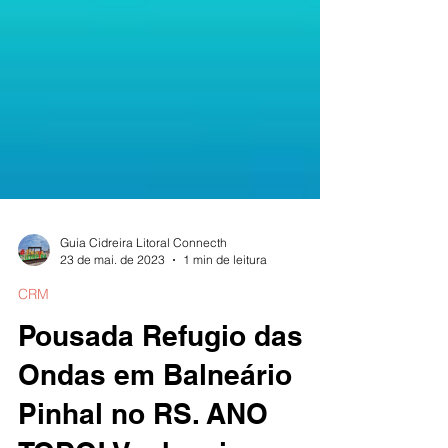
Guia Cidreira Litoral Connecth
23 de mai. de 2023
1 min de leitura
CRM
Pousada Refugio das
Ondas em Balneário