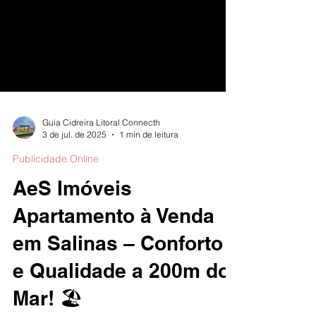
Guia Cidreira Litoral Connecth
3 de jul. de 2025
1 min de leitura
Publicidade Online
AeS Imóveis
Apartamento à Venda
em Salinas – Conforto
e Qualidade a 200m do