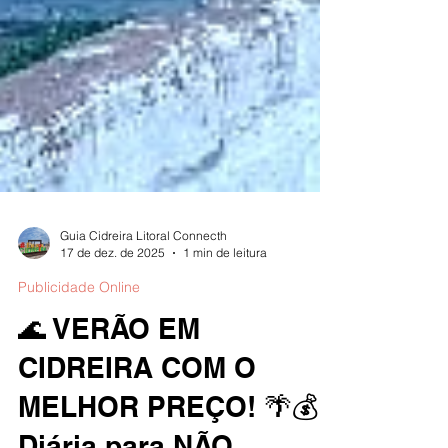
Guia Cidreira Litoral Connecth
17 de dez. de 2025
1 min de leitura
Publicidade Online
🌊 VERÃO EM
CIDREIRA COM O
MELHOR PREÇO! 🌴💰