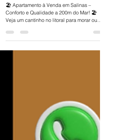
Mar! 🏖
🏖 Apartamento à Venda em Salinas –
Conforto e Qualidade a 200m do Mar! 🏖
Veja um cantinho no litoral para morar ou
investir, lindo...