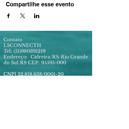
Compartilhe esse evento
Contato
LSCONNECTH
Tel:
(51)980391219
Endereço:
Cidreira/RS-Rio Grande
do Sul RS CEP:
95595-000
CNPJ
32.818.638
/0001-20
E-MAIL:
lsconnecthconsultoria@gmail.com
Horário Atendimento: Seg à Sexta -
9h às 18:00
Assinaturas imediata
© 2020 Marketing Digital. Orgulhosamente