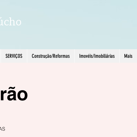
úcho
SERVIÇOS
Construção/Reformas
Imovéis/Imobiliárias
Mais
rão
AS