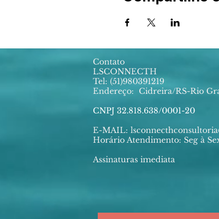
Contato
LSCONNECTH
Tel: (51)980391219
Endereço:
Cidreira/RS-Rio Gr
CNPJ 32.818.638/0001-20
E-MAIL:
lsconnecthconsultor
Horário Atendimento: Seg à Sex
Assinaturas imediata