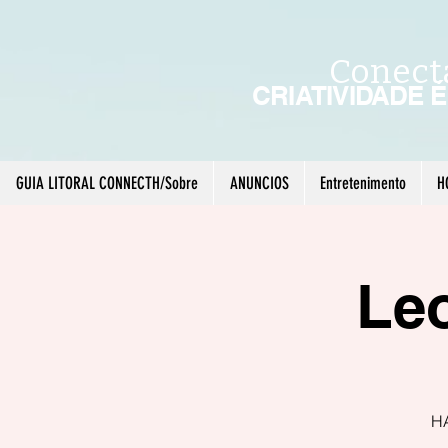
Conect
CRIATIVIDADE 
GUIA LITORAL CONNECTH/Sobre
ANUNCIOS
Entretenimento
H
Le
H