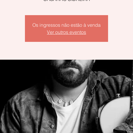
Os ingressos não estão à venda
Ver outros eventos