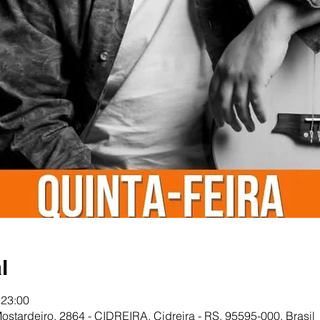
l
 23:00
Mostardeiro, 2864 - CIDREIRA, Cidreira - RS, 95595-000, Brasil