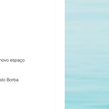
 novo espaço 
sto Borba 
 