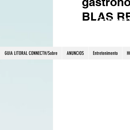
gastron
BLAS RE
Conect
CRIATIVIDADE 
GUIA LITORAL CONNECTH/Sobre
ANUNCIOS
Entretenimento
H