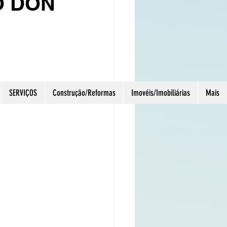
O DON
úcho
SERVIÇOS
Construção/Reformas
Imovéis/Imobiliárias
Mais