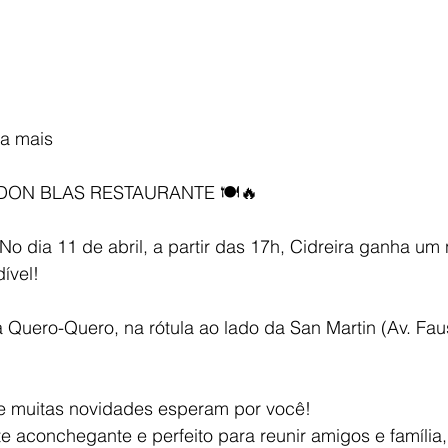
ba mais 
ON BLAS RESTAURANTE 🍽️🔥
o dia 11 de abril, a partir das 17h, Cidreira ganha um
ível!
à Quero-Quero, na rótula ao lado da San Martin (Av. Fau
e muitas novidades esperam por você!
 aconchegante e perfeito para reunir amigos e família,