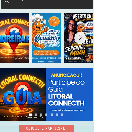
CLIQUE E PARTICIPE