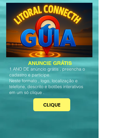
ANUNCIE GRÁTIS
1 ANO DE anúncio grátis , preencha o
cadastro e participe.
Neste formato , logo, localização e
telefone, descrito e botões interativos
em um só clique .
CLIQUE