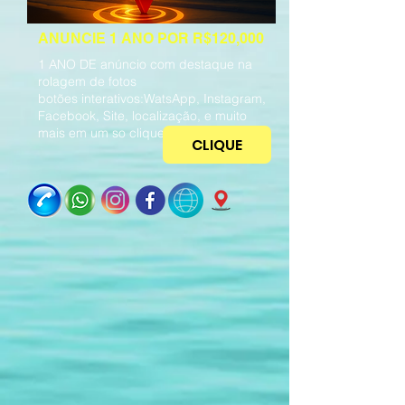
ANUNCIE 1 ANO POR R$120,000
1 ANO DE anúncio com destaque na
rolagem de fotos
botões interativos:WatsApp, Instagram,
Facebook, Site, localização, e muito
mais em um so clique :
CLIQUE