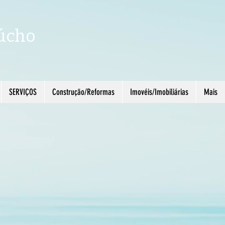
úcho
SERVIÇOS
Construção/Reformas
Imovéis/Imobiliárias
Mais