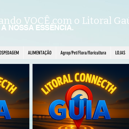
ando VOCÊ com o Litoral Ga
É A NOSSA ESSÊNCIA.
OSPEDAGEM
ALIMENTAÇÃO
Agrop/Pet/Flora/floricultura
LOJAS