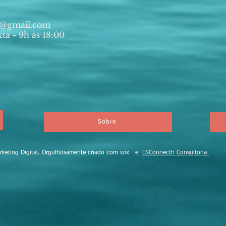
ia@gmail.com
ta - 9h às 18:00
Sobre
eting Digital. Orgulhosamente criado com
wix e
LSConnecth Consultoria